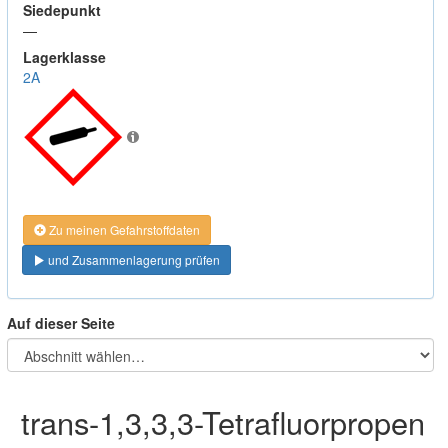
Siedepunkt
—
Lagerklasse
2A
Zu meinen Gefahrstoffdaten
und Zusammenlagerung prüfen
Auf dieser Seite
trans-1,3,3,3-Tetrafluorpropen