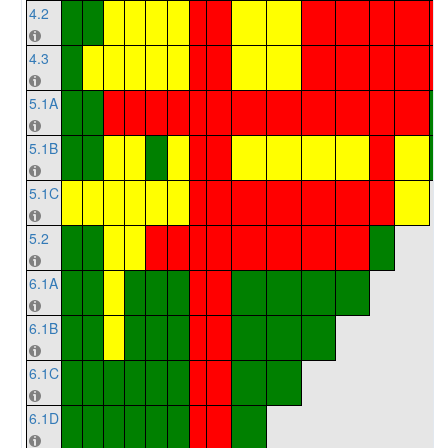
4.2
4.3
5.1A
5.1B
5.1C
5.2
6.1A
6.1B
6.1C
6.1D