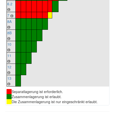
6.2
7
8A
8B
10
11
12
13
Separatlagerung ist erforderlich.
Zusammenlagerung ist erlaubt.
Die Zusammenlagerung ist nur eingeschränkt erlaubt.