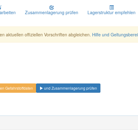
earbeiten
Zusammenlagerung prüfen
Lagerstruktur empfehlen
n aktuellen offiziellen Vorschriften abgleichen.
Hilfe und Geltungsbere
en Gefahrstoffdaten
und Zusammenlagerung prüfen