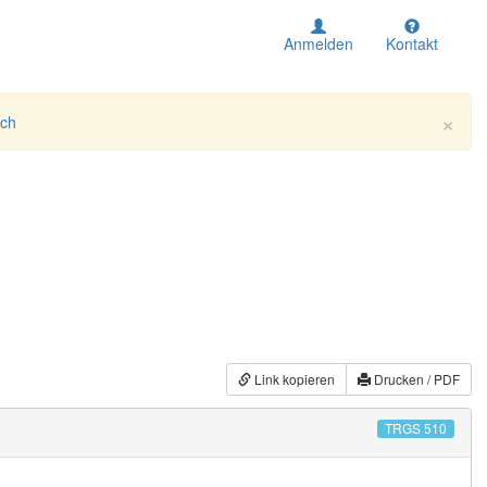
Anmelden
Kontakt
×
ich
Link kopieren
Drucken / PDF
TRGS 510