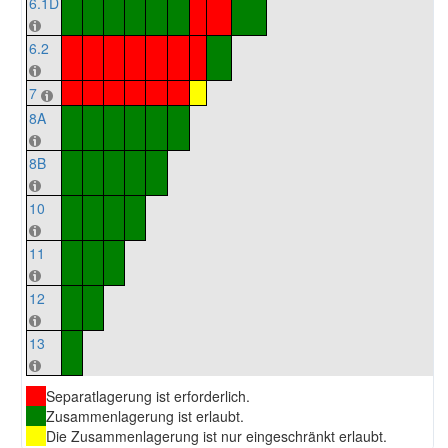
6.1D
6.2
7
8A
8B
10
11
12
13
Separatlagerung ist erforderlich.
Zusammenlagerung ist erlaubt.
Die Zusammenlagerung ist nur eingeschränkt erlaubt.