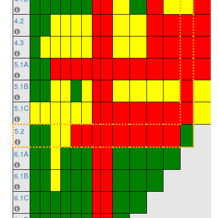
4.2
4.3
5.1A
5.1B
5.1C
5.2
6.1A
6.1B
6.1C