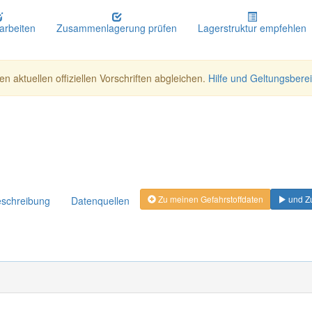
earbeiten
Zusammenlagerung prüfen
Lagerstruktur empfehlen
n aktuellen offiziellen Vorschriften abgleichen.
Hilfe und Geltungsbere
Zu meinen Gefahrstoffdaten
und Z
schreibung
Datenquellen