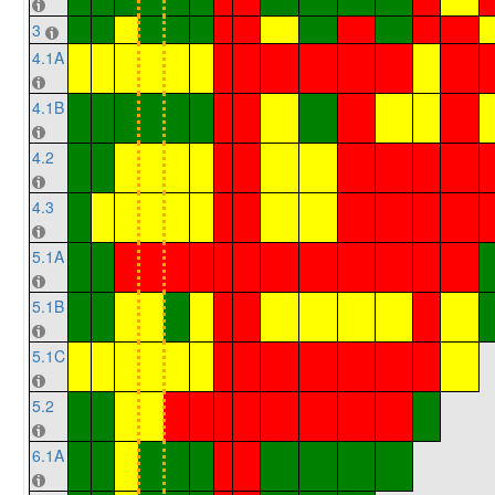
3
4.1A
4.1B
4.2
4.3
5.1A
5.1B
5.1C
5.2
6.1A