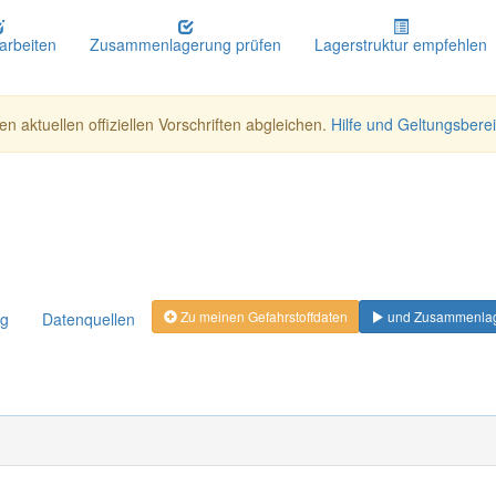
earbeiten
Zusammenlagerung prüfen
Lagerstruktur empfehlen
n aktuellen offiziellen Vorschriften abgleichen.
Hilfe und Geltungsbere
Zu meinen Gefahrstoffdaten
und Zusammenlag
ng
Datenquellen