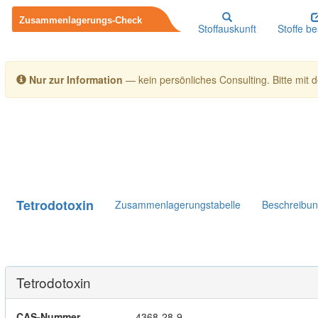
Stoffauskunft
Stoffe b
Nur zur Information
— kein persönliches Consulting. Bitte mit de
Tetrodotoxin
Zusammenlagerungstabelle
Beschreibu
Tetrodotoxin
CAS-Nummer
4368-28-9