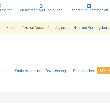
earbeiten
Zusammenlagerung prüfen
Lagerstruktur empfehlen
n aktuellen offiziellen Vorschriften abgleichen.
Hilfe und Geltungsbere
Zu m
ibung
Stoffe mit ähnlicher Bezeichnung
Datenquellen