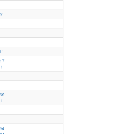
91
11
17
.1
69
.1
94