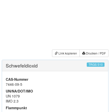
Link kopieren
Drucken / PDF
Schwefeldioxid
TRGS 510
CAS-Nummer
7446-09-5
UN/NA/DOT/IMO
UN 1079
IMO 2.3
Flammpunkt