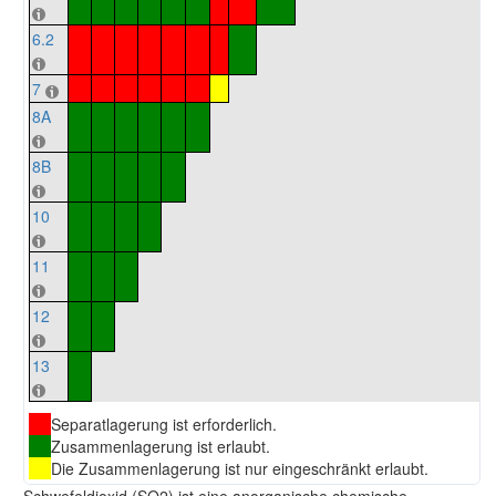
6.2
7
8A
8B
10
11
12
13
Separatlagerung ist erforderlich.
Zusammenlagerung ist erlaubt.
Die Zusammenlagerung ist nur eingeschränkt erlaubt.