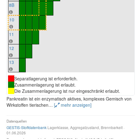
8B
10
11
12
13
Separatlagerung ist erforderlich.
Zusammenlagerung ist erlaubt.
Die Zusammenlagerung ist nur eingeschränkt erlaubt.
Pankreatin ist ein enzymatisch aktives, komplexes Gemisch von
Wirkstoffen tierischen
…
[
mehr anzeigen]
Datenquellen
GESTIS-Stoffdatenbank
Lagerklasse, Aggregatzustand, Brennbarkeit ·
01.06.2026