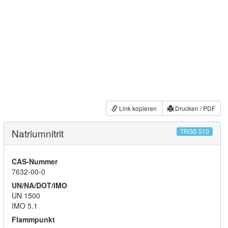
Link kopieren
Drucken / PDF
Natriumnitrit
TRGS 510
CAS-Nummer
7632-00-0
UN/NA/DOT/IMO
UN 1500
IMO 5.1
Flammpunkt