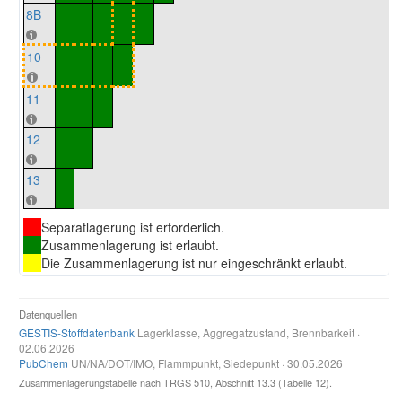
8B
10
11
12
13
Separatlagerung ist erforderlich.
Zusammenlagerung ist erlaubt.
Die Zusammenlagerung ist nur eingeschränkt erlaubt.
Datenquellen
GESTIS-Stoffdatenbank
Lagerklasse, Aggregatzustand, Brennbarkeit ·
02.06.2026
PubChem
UN/NA/DOT/IMO, Flammpunkt, Siedepunkt · 30.05.2026
Zusammenlagerungstabelle nach TRGS 510, Abschnitt 13.3 (Tabelle 12).