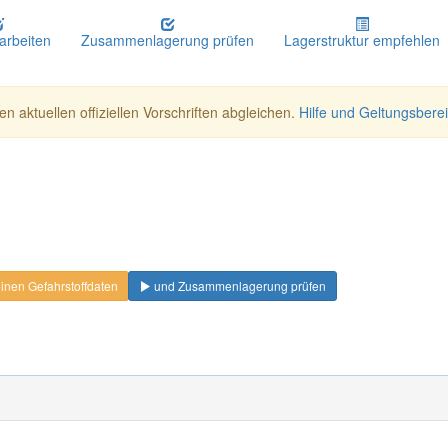
earbeiten
Zusammenlagerung prüfen
Lagerstruktur empfehlen
n aktuellen offiziellen Vorschriften abgleichen.
Hilfe und Geltungsbere
nen Gefahrstoffdaten
und Zusammenlagerung prüfen