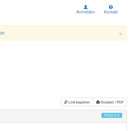
Anmelden
Kontakt
×
ich
Link kopieren
Drucken / PDF
TRGS 510