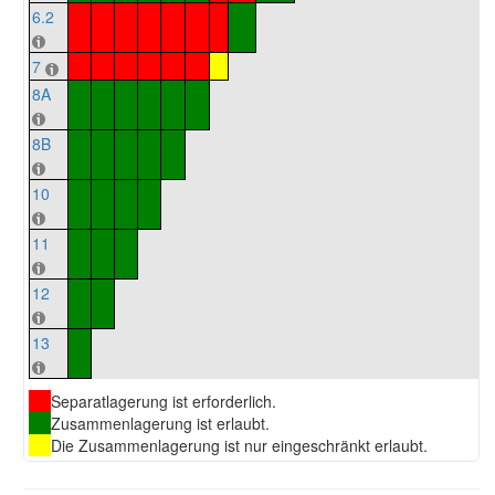
6.2
7
8A
8B
10
11
12
13
Separatlagerung ist erforderlich.
Zusammenlagerung ist erlaubt.
Die Zusammenlagerung ist nur eingeschränkt erlaubt.