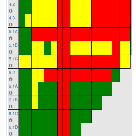
4.2
4.3
5.1A
5.1B
5.1C
5.2
6.1A
6.1B
6.1C
6.1D