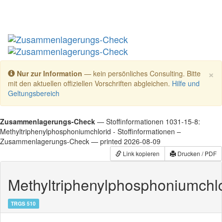
Toggl
×
Nur zur Information
— kein persönliches Consulting. Bitte
mit den aktuellen offiziellen Vorschriften abgleichen.
Hilfe und
Geltungsbereich
Zusammenlagerungs-Check
— Stoffinformationen
1031-15-8:
Methyltriphenylphosphoniumchlorid - Stoffinformationen –
Zusammenlagerungs-Check — printed 2026-08-09
Link kopieren
Drucken / PDF
Methyltriphenylphosphoniumchlo
TRGS 510