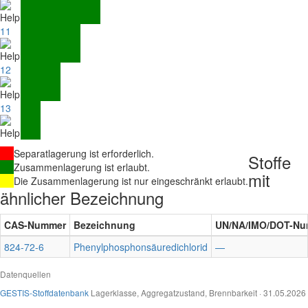
11
12
13
Separatlagerung ist erforderlich.
Stoffe
Zusammenlagerung ist erlaubt.
mit
Die Zusammenlagerung ist nur eingeschränkt erlaubt.
ähnlicher Bezeichnung
CAS-Nummer
Bezeichnung
UN/NA/IMO/DOT-N
824-72-6
Phenylphosphonsäuredichlorid
—
Datenquellen
GESTIS-Stoffdatenbank
Lagerklasse, Aggregatzustand, Brennbarkeit · 31.05.2026