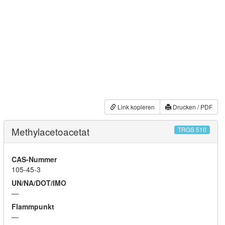
Link kopieren
Drucken / PDF
Methylacetoacetat
TRGS 510
CAS-Nummer
105-45-3
UN/NA/DOT/IMO
—
Flammpunkt
—