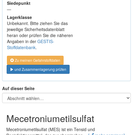
Siedepunkt
—
Lagerklasse
Unbekannt. Bitte ziehen Sie das
jeweilige Sicherheitsdatenblatt
heran oder prüfen Sie die näheren
Angaben in der
GESTIS-
Stoffdatenbank
.
Zu meinen Gefahrstoffdaten
und Zusammenlagerung prüfen
Auf dieser Seite
Mecetroniumetilsulfat
Mecetroniumetilsulfat (MES) ist ein Tensid und