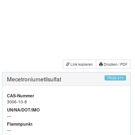
Link kopieren
Drucken / PDF
Mecetroniumetilsulfat
TRGS 510
CAS-Nummer
3006-10-8
UN/NA/DOT/IMO
—
Flammpunkt
—