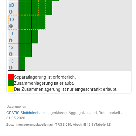
8B
10
11
12
13
Separatlagerung ist erforderlich.
Zusammenlagerung ist erlaubt.
Die Zusammenlagerung ist nur eingeschränkt erlaubt.
Datenquellen
GESTIS-Stoffdatenbank
Lagerklasse, Aggregatzustand, Brennbarkeit ·
31.05.2026
Zusammenlagerungstabelle nach TRGS 510, Abschnitt 13.3 (Tabelle 12).