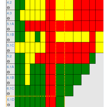
4.2
4.3
5.1A
5.1B
5.1C
5.2
6.1A
6.1B
6.1C
6.1D