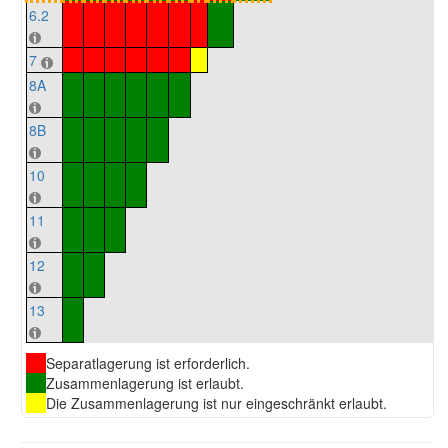
6.2
7
8A
8B
10
11
12
13
Separatlagerung ist erforderlich.
Zusammenlagerung ist erlaubt.
Die Zusammenlagerung ist nur eingeschränkt erlaubt.