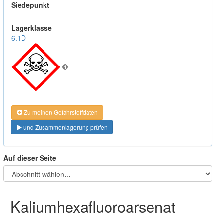
Siedepunkt
—
Lagerklasse
6.1D
Zu meinen Gefahrstoffdaten
und Zusammenlagerung prüfen
Auf dieser Seite
Kaliumhexafluoroarsenat