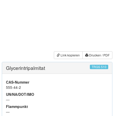
Link kopieren
Drucken / PDF
Glycerintripalmitat
TRGS 510
CAS-Nummer
555-44-2
UN/NA/DOT/IMO
—
Flammpunkt
—