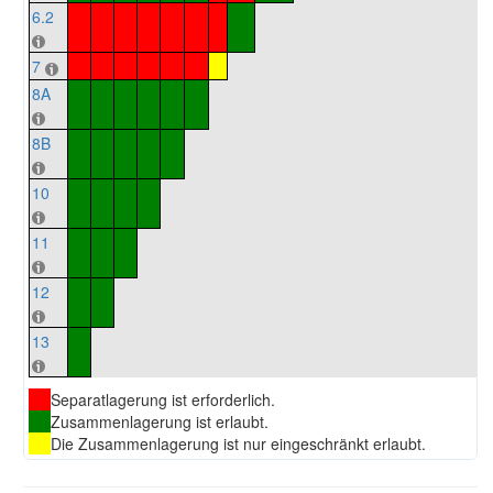
6.2
7
8A
8B
10
11
12
13
Separatlagerung ist erforderlich.
Zusammenlagerung ist erlaubt.
Die Zusammenlagerung ist nur eingeschränkt erlaubt.