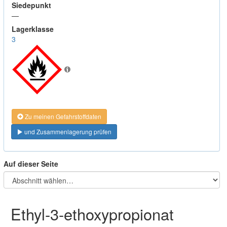
Siedepunkt
—
Lagerklasse
3
Zu meinen Gefahrstoffdaten
und Zusammenlagerung prüfen
Auf dieser Seite
Ethyl-3-ethoxypropionat