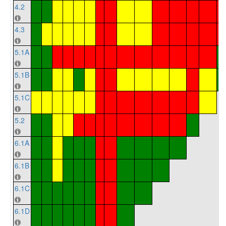
4.2
4.3
5.1A
5.1B
5.1C
5.2
6.1A
6.1B
6.1C
6.1D