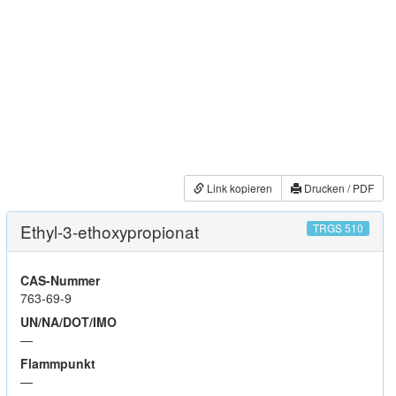
Link kopieren
Drucken / PDF
Ethyl-3-ethoxypropionat
TRGS 510
CAS-Nummer
763-69-9
UN/NA/DOT/IMO
—
Flammpunkt
—