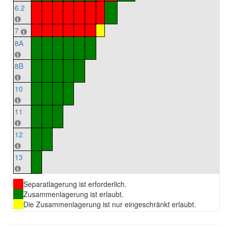
6.2
7
8A
8B
10
11
12
13
Separatlagerung ist erforderlich.
Zusammenlagerung ist erlaubt.
Die Zusammenlagerung ist nur eingeschränkt erlaubt.