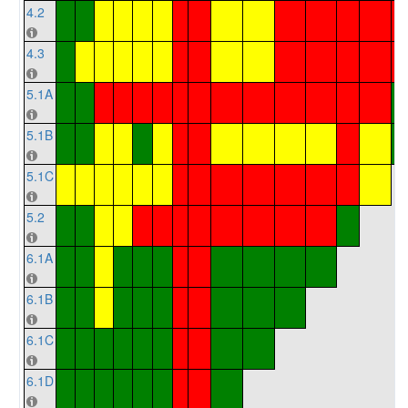
4.2
4.3
5.1A
5.1B
5.1C
5.2
6.1A
6.1B
6.1C
6.1D