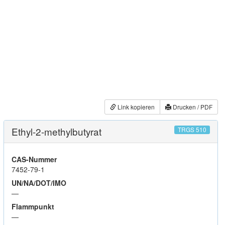
Link kopieren
Drucken / PDF
Ethyl-2-methylbutyrat
TRGS 510
CAS-Nummer
7452-79-1
UN/NA/DOT/IMO
—
Flammpunkt
—