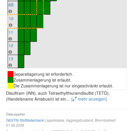
8B
10
11
12
13
Separatlagerung ist erforderlich.
Zusammenlagerung ist erlaubt.
Die Zusammenlagerung ist nur eingeschränkt erlaubt.
Disulfiram (INN), auch Tetraethylthiuramdisulfid (TETD),
(Handelsname Antabus®) ist ein
…
[
mehr anzeigen]
Datenquellen
GESTIS-Stoffdatenbank
Lagerklasse, Aggregatzustand, Brennbarkeit ·
01.06.2026