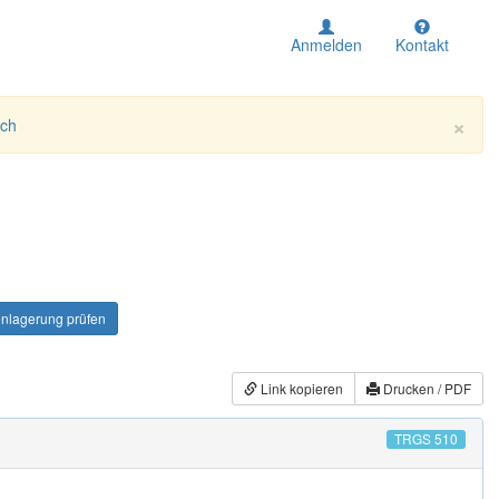
Anmelden
Kontakt
×
ich
lagerung prüfen
Link kopieren
Drucken / PDF
TRGS 510