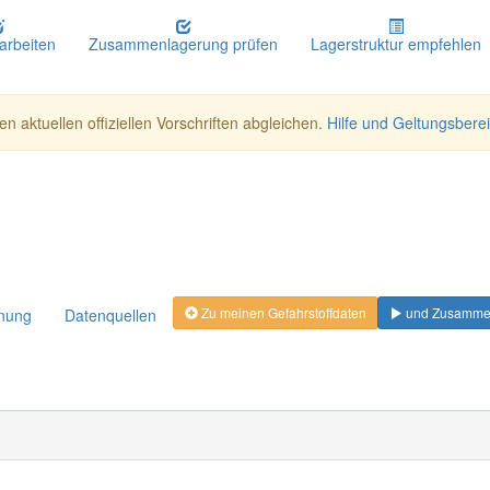
earbeiten
Zusammenlagerung prüfen
Lagerstruktur empfehlen
n aktuellen offiziellen Vorschriften abgleichen.
Hilfe und Geltungsbere
Zu meinen Gefahrstoffdaten
und Zusammen
hnung
Datenquellen