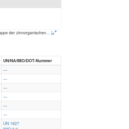
ruppe der zinnorganischen
…
[
UN/NA/IMO/DOT-Nummer
—
—
—
—
—
—
UN 1827