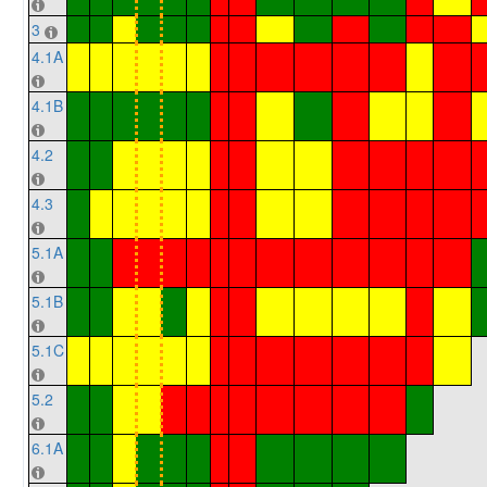
3
4.1A
4.1B
4.2
4.3
5.1A
5.1B
5.1C
5.2
6.1A