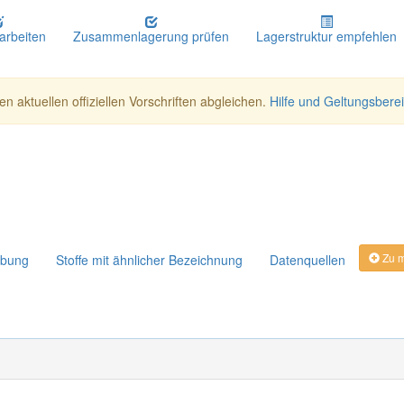
earbeiten
Zusammenlagerung prüfen
Lagerstruktur empfehlen
n aktuellen offiziellen Vorschriften abgleichen.
Hilfe und Geltungsbere
Zu m
ibung
Stoffe mit ähnlicher Bezeichnung
Datenquellen