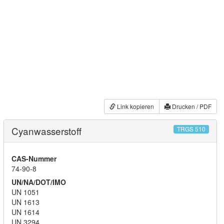
Link kopieren
Drucken / PDF
Cyanwasserstoff
TRGS 510
CAS-Nummer
74-90-8
UN/NA/DOT/IMO
UN 1051
UN 1613
UN 1614
UN 3294