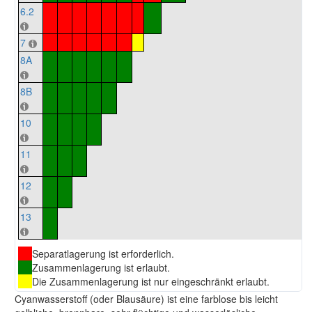
6.2
7
8A
8B
10
11
12
13
Separatlagerung ist erforderlich.
Zusammenlagerung ist erlaubt.
Die Zusammenlagerung ist nur eingeschränkt erlaubt.
Cyanwasserstoff (oder Blausäure) ist eine farblose bis leicht