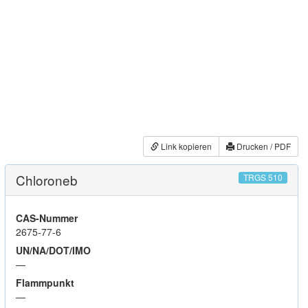
Link kopieren
Drucken / PDF
Chloroneb
TRGS 510
CAS-Nummer
2675-77-6
UN/NA/DOT/IMO
—
Flammpunkt
—