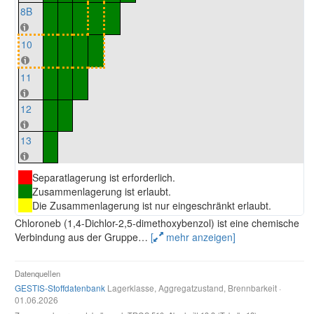
8B
10
11
12
13
Separatlagerung ist erforderlich.
Zusammenlagerung ist erlaubt.
Die Zusammenlagerung ist nur eingeschränkt erlaubt.
Chloroneb (1,4-Dichlor-2,5-dimethoxybenzol) ist eine chemische
Verbindung aus der Gruppe
…
[
mehr anzeigen]
Datenquellen
GESTIS-Stoffdatenbank
Lagerklasse, Aggregatzustand, Brennbarkeit ·
01.06.2026