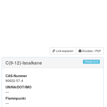
Link kopieren
Drucken / PDF
C(9-12)-Isoalkane
TRGS 510
CAS-Nummer
90622-57-4
UN/NA/DOT/IMO
—
Flammpunkt
—