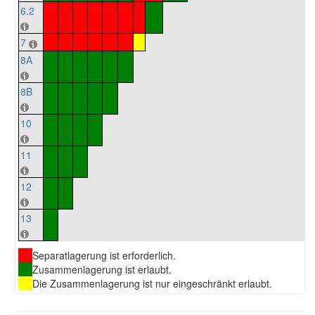
6.2
7
8A
8B
10
11
12
13
Separatlagerung ist erforderlich.
Zusammenlagerung ist erlaubt.
Die Zusammenlagerung ist nur eingeschränkt erlaubt.