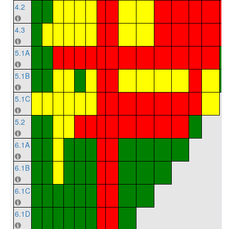
4.2
4.3
5.1A
5.1B
5.1C
5.2
6.1A
6.1B
6.1C
6.1D