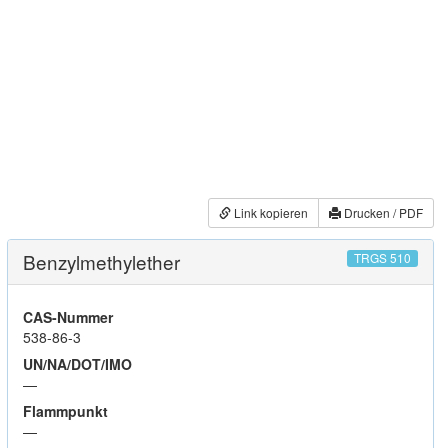
Link kopieren
Drucken / PDF
Benzylmethylether
TRGS 510
CAS-Nummer
538-86-3
UN/NA/DOT/IMO
—
Flammpunkt
—