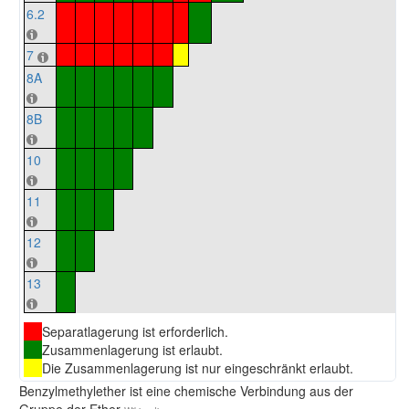
6.2
7
8A
8B
10
11
12
13
Separatlagerung ist erforderlich.
Zusammenlagerung ist erlaubt.
Die Zusammenlagerung ist nur eingeschränkt erlaubt.
Benzylmethylether ist eine chemische Verbindung aus der