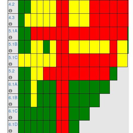
4.2
4.3
5.1A
5.1B
5.1C
5.2
6.1A
6.1B
6.1C
6.1D