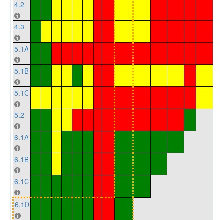
4.2
4.3
5.1A
5.1B
5.1C
5.2
6.1A
6.1B
6.1C
6.1D