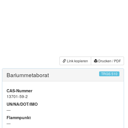
Link kopieren
Drucken / PDF
Bariummetaborat
TRGS 510
CAS-Nummer
13701-59-2
UN/NA/DOT/IMO
—
Flammpunkt
—