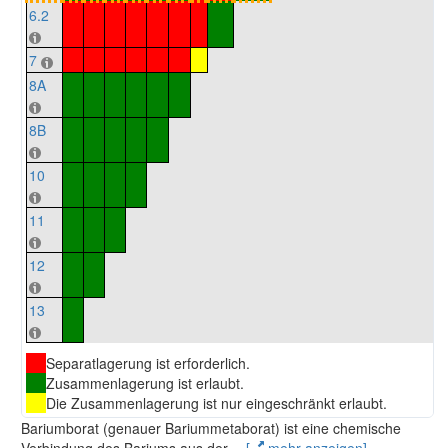
6.2
7
8A
8B
10
11
12
13
Separatlagerung ist erforderlich.
Zusammenlagerung ist erlaubt.
Die Zusammenlagerung ist nur eingeschränkt erlaubt.
Bariumborat (genauer Bariummetaborat) ist eine chemische