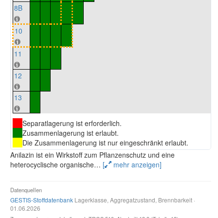
8B
10
11
12
13
Separatlagerung ist erforderlich.
Zusammenlagerung ist erlaubt.
Die Zusammenlagerung ist nur eingeschränkt erlaubt.
Anilazin ist ein Wirkstoff zum Pflanzenschutz und eine
heterocyclische organische
…
[
mehr anzeigen]
Datenquellen
GESTIS-Stoffdatenbank
Lagerklasse, Aggregatzustand, Brennbarkeit ·
01.06.2026