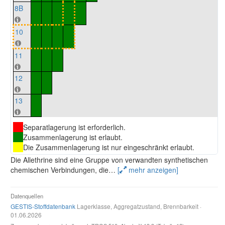
8B
10
11
12
13
Separatlagerung ist erforderlich.
Zusammenlagerung ist erlaubt.
Die Zusammenlagerung ist nur eingeschränkt erlaubt.
Die Allethrine sind eine Gruppe von verwandten synthetischen
chemischen Verbindungen, die
…
[
mehr anzeigen]
Datenquellen
GESTIS-Stoffdatenbank
Lagerklasse, Aggregatzustand, Brennbarkeit ·
01.06.2026