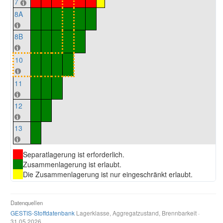
7
8A
8B
10
11
12
13
Separatlagerung ist erforderlich.
Zusammenlagerung ist erlaubt.
Die Zusammenlagerung ist nur eingeschränkt erlaubt.
Datenquellen
GESTIS-Stoffdatenbank
Lagerklasse, Aggregatzustand, Brennbarkeit ·
31.05.2026