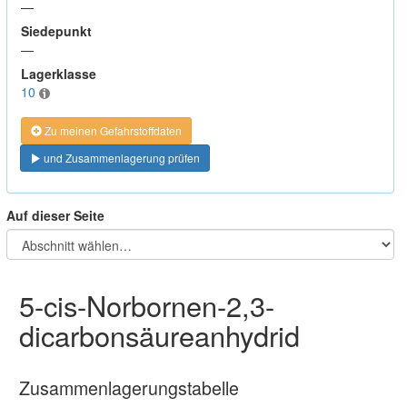
—
Siedepunkt
—
Lagerklasse
10
Zu meinen Gefahrstoffdaten
und Zusammenlagerung prüfen
Auf dieser Seite
5-cis-Norbornen-2,3-
dicarbonsäureanhydrid
Zusammenlagerungstabelle