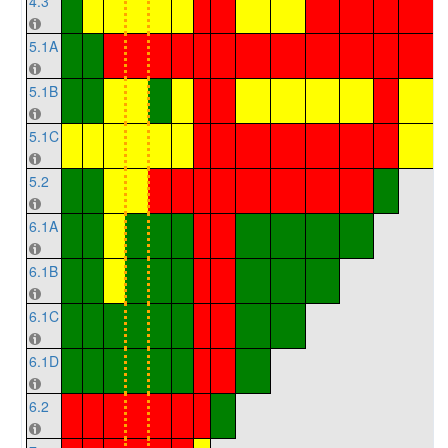
4.3
5.1A
5.1B
5.1C
5.2
6.1A
6.1B
6.1C
6.1D
6.2