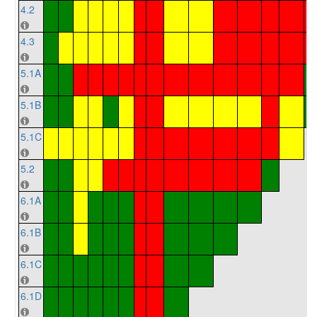
4.2
4.3
5.1A
5.1B
5.1C
5.2
6.1A
6.1B
6.1C
6.1D