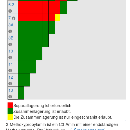
6.2
7
8A
8B
10
11
12
13
Separatlagerung ist erforderlich.
Zusammenlagerung ist erlaubt.
Die Zusammenlagerung ist nur eingeschränkt erlaubt.
3-Methoxypropylamin ist ein C3-Amin mit einer endständigen