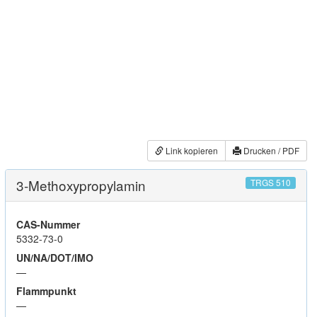
Link kopieren
Drucken / PDF
3-Methoxypropylamin
TRGS 510
CAS-Nummer
5332-73-0
UN/NA/DOT/IMO
—
Flammpunkt
—