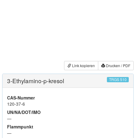
Link kopieren
Drucken / PDF
3-Ethylamino-p-kresol
TRGS 510
CAS-Nummer
120-37-6
UN/NA/DOT/IMO
—
Flammpunkt
—