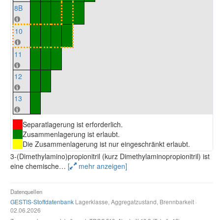
8B
10
11
12
13
Separatlagerung ist erforderlich.
Zusammenlagerung ist erlaubt.
Die Zusammenlagerung ist nur eingeschränkt erlaubt.
3-(Dimethylamino)propionitril (kurz Dimethylaminopropionitril) ist
eine chemische
…
[
mehr anzeigen]
Datenquellen
GESTIS-Stoffdatenbank
Lagerklasse, Aggregatzustand, Brennbarkeit ·
02.06.2026