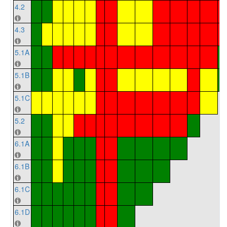
4.2
4.3
5.1A
5.1B
5.1C
5.2
6.1A
6.1B
6.1C
6.1D