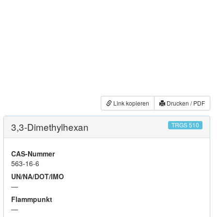
Link kopieren
Drucken / PDF
3,3-Dimethylhexan
TRGS 510
CAS-Nummer
563-16-6
UN/NA/DOT/IMO
—
Flammpunkt
—