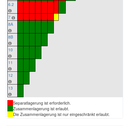
6.2
7
8A
8B
10
11
12
13
Separatlagerung ist erforderlich.
Zusammenlagerung ist erlaubt.
Die Zusammenlagerung ist nur eingeschränkt erlaubt.