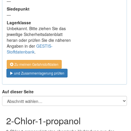
—
Siedepunkt
—
Lagerklasse
Unbekannt. Bitte ziehen Sie das
jeweilige Sicherheitsdatenblatt
heran oder prüfen Sie die näheren
Angaben in der
GESTIS-
Stoffdatenbank
.
Zu meinen Gefahrstoffdaten
und Zusammenlagerung prüfen
Auf dieser Seite
2-Chlor-1-propanol