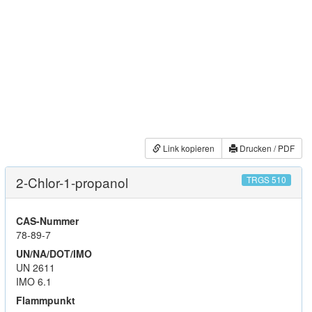
Link kopieren
Drucken / PDF
2-Chlor-1-propanol
TRGS 510
CAS-Nummer
78-89-7
UN/NA/DOT/IMO
UN 2611
IMO 6.1
Flammpunkt