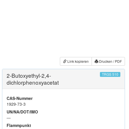
Link kopieren
Drucken / PDF
2-Butoxyethyl-2,4-
TRGS 510
dichlorphenoxyacetat
CAS-Nummer
1929-73-3
UN/NA/DOT/IMO
—
Flammpunkt