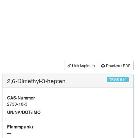
Link kopieren
Drucken / PDF
2,6-Dimethyl-3-hepten
TRGS 510
CAS-Nummer
2738-18-3
UN/NA/DOT/IMO
—
Flammpunkt
—