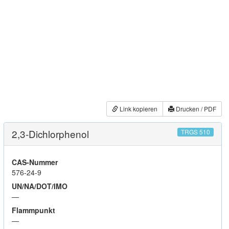
Link kopieren
Drucken / PDF
2,3-Dichlorphenol
TRGS 510
CAS-Nummer
576-24-9
UN/NA/DOT/IMO
—
Flammpunkt
—