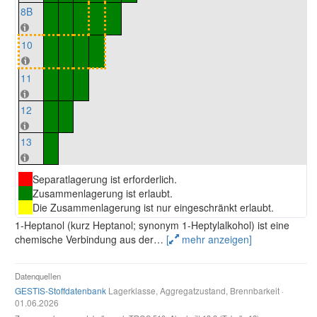
8B
10
11
12
13
Separatlagerung ist erforderlich.
Zusammenlagerung ist erlaubt.
Die Zusammenlagerung ist nur eingeschränkt erlaubt.
1-Heptanol (kurz Heptanol; synonym 1-Heptylalkohol) ist eine
chemische Verbindung aus der
…
[
mehr anzeigen]
Datenquellen
GESTIS-Stoffdatenbank
Lagerklasse, Aggregatzustand, Brennbarkeit ·
01.06.2026