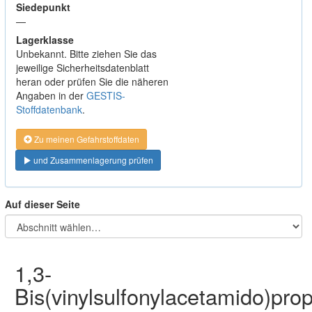
Siedepunkt
—
Lagerklasse
Unbekannt. Bitte ziehen Sie das
jeweilige Sicherheitsdatenblatt
heran oder prüfen Sie die näheren
Angaben in der
GESTIS-
Stoffdatenbank
.
Zu meinen Gefahrstoffdaten
und Zusammenlagerung prüfen
Auf dieser Seite
1,3-
Bis(vinylsulfonylacetamido)pro