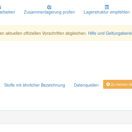
earbeiten
Zusammenlagerung prüfen
Lagerstruktur empfehlen
n aktuellen offiziellen Vorschriften abgleichen.
Hilfe und Geltungsbere
Zu meinen Ge
Stoffe mit ähnlicher Bezeichnung
Datenquellen