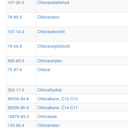
107-20-0
Chloracetaldehyd
78-95-5
Chloraceton
107-14-2
Chloracetonitril
79-04-9
Chloracetylchlorid
593-63-5
Chloracetylen
75-87-6
Chloral
302-17-0
Chloralhydrat
85535-84-8
Chloralkane, C10-C13
85535-85-9
Chloralkane, C14-C17
15879-93-3
Chloralose
133-90-4
Chloramben