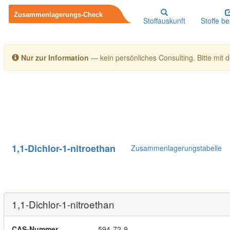
Stoffauskunft
Stoffe b
Nur zur Information
— kein persönliches Consulting. Bitte mit de
1,1-Dichlor-1-nitroethan
Zusammenlagerungstabelle
1,1-Dichlor-1-nitroethan
CAS-Nummer
594-72-9