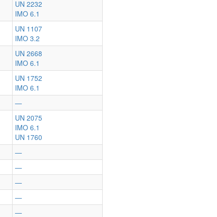
UN 2232
IMO 6.1
UN 1107
IMO 3.2
UN 2668
IMO 6.1
UN 1752
IMO 6.1
—
UN 2075
IMO 6.1
UN 1760
—
—
—
—
—