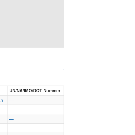
UN/NA/IMO/DOT-Nummer
an
—
—
—
—