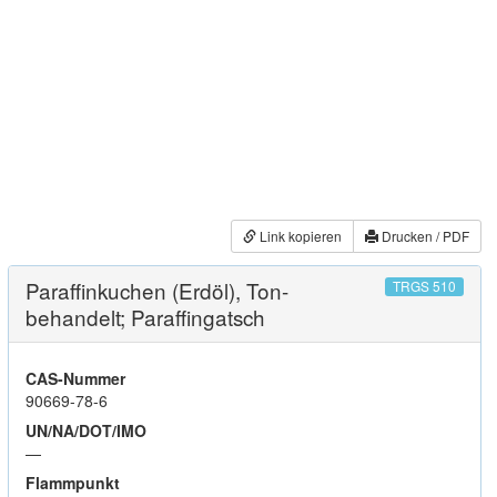
Link kopieren
Drucken / PDF
Paraffinkuchen (Erdöl), Ton-
TRGS 510
behandelt; Paraffingatsch
CAS-Nummer
90669-78-6
UN/NA/DOT/IMO
—
Flammpunkt