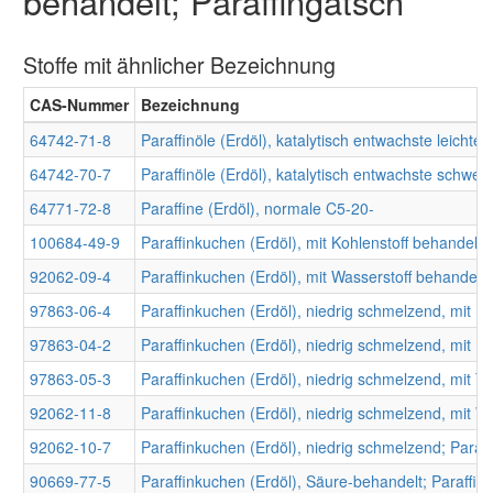
behandelt; Paraffingatsch
Stoffe mit ähnlicher Bezeichnung
CAS-Nummer
Bezeichnung
64742-71-8
Paraffinöle (Erdöl), katalytisch entwachste leichte; 
64742-70-7
Paraffinöle (Erdöl), katalytisch entwachste schwere;
64771-72-8
Paraffine (Erdöl), normale C5-20-
100684-49-9
Paraffinkuchen (Erdöl), mit Kohlenstoff behandelt;
92062-09-4
Paraffinkuchen (Erdöl), mit Wasserstoff behandelt;
97863-06-4
Paraffinkuchen (Erdöl), niedrig schmelzend, mit Ki
97863-04-2
Paraffinkuchen (Erdöl), niedrig schmelzend, mit Ko
97863-05-3
Paraffinkuchen (Erdöl), niedrig schmelzend, mit T
92062-11-8
Paraffinkuchen (Erdöl), niedrig schmelzend, mit Wa
92062-10-7
Paraffinkuchen (Erdöl), niedrig schmelzend; Paraf
90669-77-5
Paraffinkuchen (Erdöl), Säure-behandelt; Paraffin