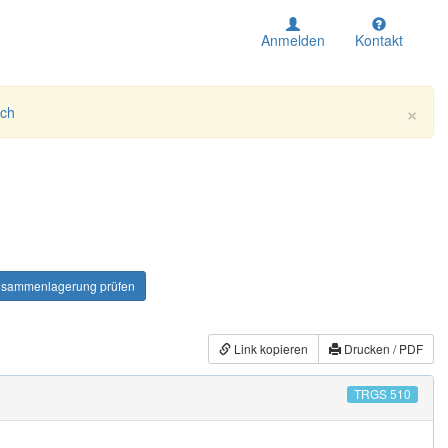
Anmelden
Kontakt
×
ich
sammenlagerung prüfen
Link kopieren
Drucken / PDF
TRGS 510