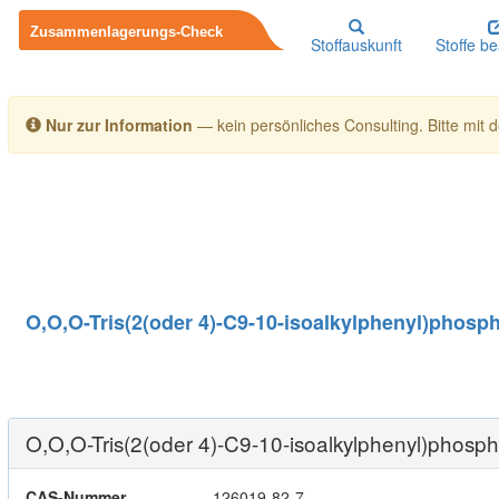
Stoffauskunft
Stoffe b
Nur zur Information
— kein persönliches Consulting. Bitte mit de
O,O,O-Tris(2(oder 4)-C9-10-isoalkylphenyl)phosph
O,O,O-Tris(2(oder 4)-C9-10-isoalkylphenyl)phosph
CAS-Nummer
126019-82-7