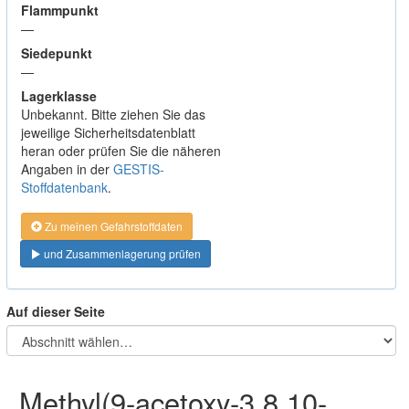
Flammpunkt
—
Siedepunkt
—
Lagerklasse
Unbekannt. Bitte ziehen Sie das
jeweilige Sicherheitsdatenblatt
heran oder prüfen Sie die näheren
Angaben in der
GESTIS-
Stoffdatenbank
.
Zu meinen Gefahrstoffdaten
und Zusammenlagerung prüfen
Auf dieser Seite
Methyl(9-acetoxy-3,8,10-