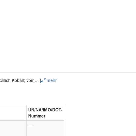
chlich Kobalt; vom
…
[
mehr
UN/NA/IMO/DOT-
Nummer
—