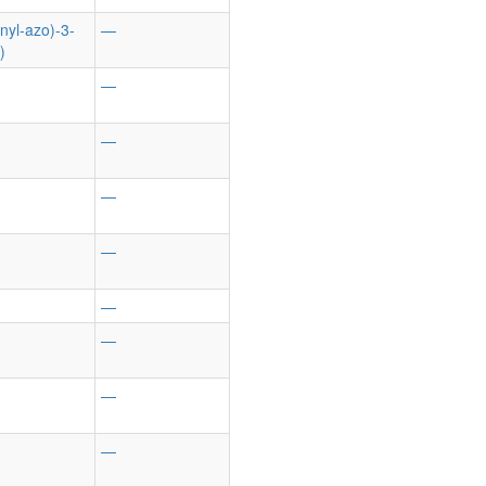
nyl-azo)-3-
—
)
—
—
—
—
—
—
—
—