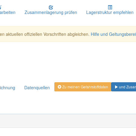
earbeiten
Zusammenlagerung prüfen
Lagerstruktur empfehlen
n aktuellen offiziellen Vorschriften abgleichen.
Hilfe und Geltungsbere
Zu meinen Gefahrstoffdaten
und Zusam
eichnung
Datenquellen