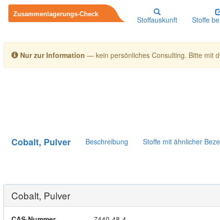
Stoffauskunft
Stoffe b
Nur zur Information
— kein persönliches Consulting. Bitte mit de
Cobalt, Pulver
Beschreibung
Stoffe mit ähnlicher Bez
Cobalt, Pulver
CAS-Nummer
7440-48-4