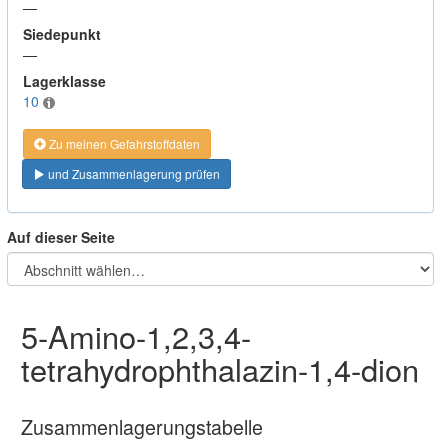
—
Siedepunkt
—
Lagerklasse
10
Zu meinen Gefahrstoffdaten
und Zusammenlagerung prüfen
Auf dieser Seite
5-Amino-1,2,3,4-
tetrahydrophthalazin-1,4-dion
Zusammenlagerungstabelle