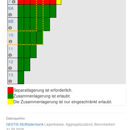
7
8A
8B
10
11
12
13
Separatlagerung ist erforderlich.
Zusammenlagerung ist erlaubt.
Die Zusammenlagerung ist nur eingeschränkt erlaubt.
Datenquellen
GESTIS-Stoffdatenbank
Lagerklasse, Aggregatzustand, Brennbarkeit ·
31.05.2026