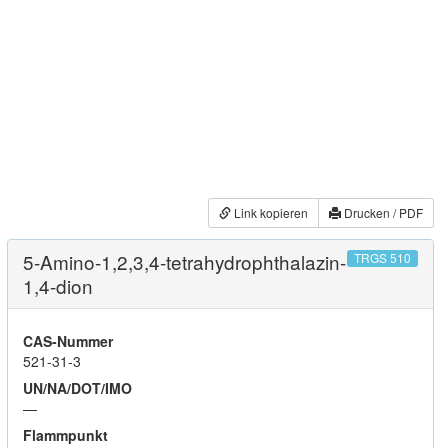
Link kopieren
Drucken / PDF
5-Amino-1,2,3,4-tetrahydrophthalazin-
TRGS 510
1,4-dion
CAS-Nummer
521-31-3
UN/NA/DOT/IMO
—
Flammpunkt