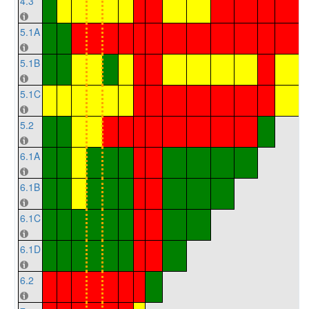
4.3
5.1A
5.1B
5.1C
5.2
6.1A
6.1B
6.1C
6.1D
6.2