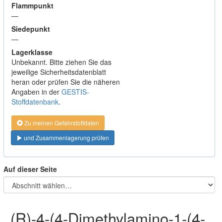
Flammpunkt
—
Siedepunkt
—
Lagerklasse
Unbekannt. Bitte ziehen Sie das
jeweilige Sicherheitsdatenblatt
heran oder prüfen Sie die näheren
Angaben in der
GESTIS-
Stoffdatenbank
.
Zu meinen Gefahrstoffdaten
und Zusammenlagerung prüfen
Auf dieser Seite
(R)-4-(4-Dimethylamino-1-(4-